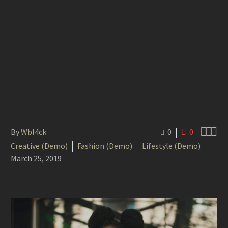



By
Wbl4ck
0
0
Creative (Demo)
Fashion (Demo)
Lifestyle (Demo)
March 25, 2019