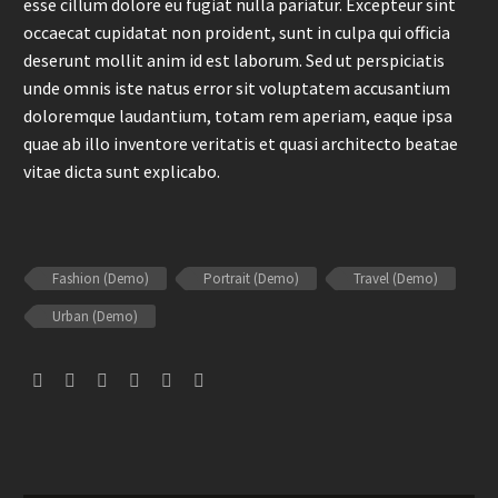
esse cillum dolore eu fugiat nulla pariatur. Excepteur sint
occaecat cupidatat non proident, sunt in culpa qui officia
deserunt mollit anim id est laborum. Sed ut perspiciatis
unde omnis iste natus error sit voluptatem accusantium
doloremque laudantium, totam rem aperiam, eaque ipsa
quae ab illo inventore veritatis et quasi architecto beatae
vitae dicta sunt explicabo.
Fashion (Demo)
Portrait (Demo)
Travel (Demo)
Urban (Demo)