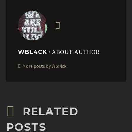
WBL4CK
/ ABOUT AUTHOR
More posts by Wbl4ck
RELATED
POSTS