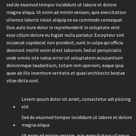
sed do eiusmod tempor incididunt ut labore et dolore
magna aliqua. Ut enim ad minim veniam, quis exercitation
ullamco laboris nisiut aliquip ex ea commodo consequat.
Duis aute irure dolor in reprehenderit in voluptate velit
esse cillum dolore eu fugiat nulla pariatur. Excepteur sint
occaecat cupidatat non proident, sunt in culpa qui officia
deserunt mollit anim id est laborum. Sed ut perspiciatis
unde omnis iste natus error sit voluptatem accusantium
doloremque laudantium, totam rem aperiam, eaque ipsa
quae ab illo inventore veritatis et quasi architecto beatae
vitae dicta sunt.
Lorem ipsum dolor sit amet, consectetur adi pisicing
elit
Sed do eiusmod tempor incididunt ut labore et dolore
magna aliqua
Ut enim ad minim veniam, quis exercitation ullamco